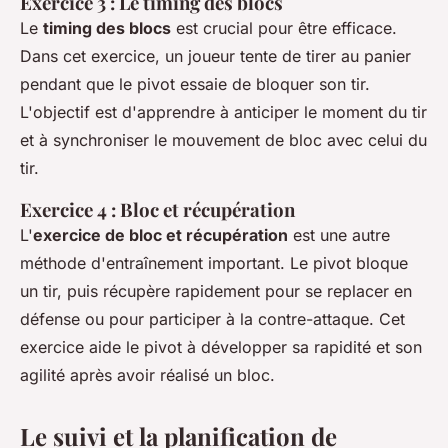
Exercice 3 : Le timing des blocs
Le
timing des blocs
est crucial pour être efficace.
Dans cet exercice, un joueur tente de tirer au panier
pendant que le pivot essaie de bloquer son tir.
L'objectif est d'apprendre à anticiper le moment du tir
et à synchroniser le mouvement de bloc avec celui du
tir.
Exercice 4 : Bloc et récupération
L'
exercice de bloc et récupération
est une autre
méthode d'entraînement important. Le pivot bloque
un tir, puis récupère rapidement pour se replacer en
défense ou pour participer à la contre-attaque. Cet
exercice aide le pivot à développer sa rapidité et son
agilité après avoir réalisé un bloc.
Le suivi et la planification de