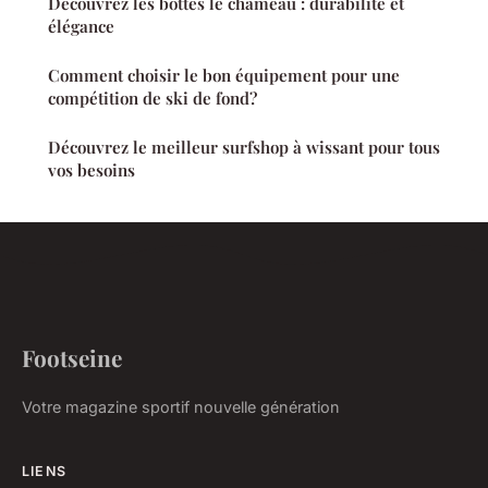
Découvrez les bottes le chameau : durabilité et
élégance
Comment choisir le bon équipement pour une
compétition de ski de fond?
Découvrez le meilleur surfshop à wissant pour tous
vos besoins
Footseine
Votre magazine sportif nouvelle génération
LIENS