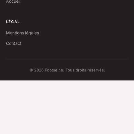
Accueil
LÉGAL
Mentions légales
Contact
© 2026 Footseine. Tous droits réservés.