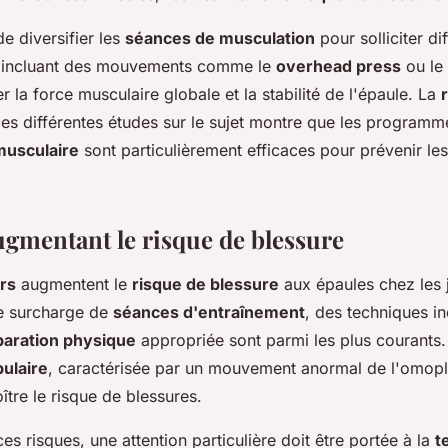
de diversifier les
séances de musculation
pour solliciter di
n incluant des mouvements comme le
overhead press
ou le
 la force musculaire globale et la stabilité de l'épaule. La
es différentes études sur le sujet montre que les programm
musculaire
sont particulièrement efficaces pour prévenir le
ugmentant le risque de blessure
rs
augmentent le
risque de blessure
aux épaules chez les 
e surcharge de
séances d'entraînement
, des techniques in
paration physique
appropriée sont parmi les plus courants. 
ulaire
, caractérisée par un mouvement anormal de l'omopl
tre le risque de blessures.
es risques, une attention particulière doit être portée à la
t