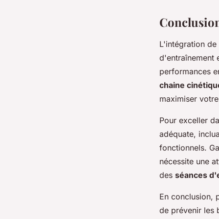
Conclusion
L'intégration de
d'entraînement e
performances 
chaine cinétiqu
maximiser votre 
Pour exceller d
adéquate, inclu
fonctionnels. Ga
nécessite une at
des
séances d'
En conclusion, 
de prévenir les 