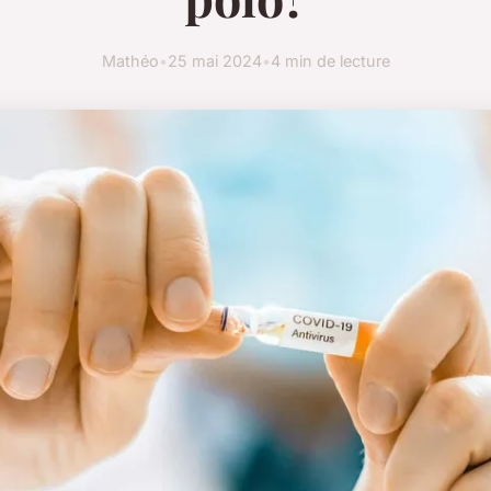
Mathéo
•
25 mai 2024
•
4 min de lecture