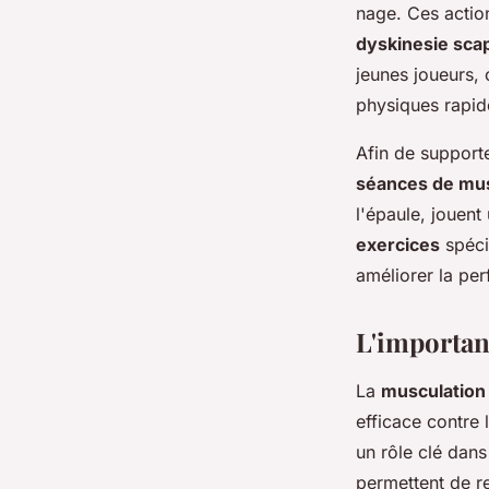
nage. Ces actio
dyskinesie scap
jeunes joueurs,
physiques rapid
Afin de support
séances de mus
l'épaule, jouent
exercices
spéci
améliorer la pe
L'importan
La
musculation
efficace contre 
un rôle clé dans
permettent de re