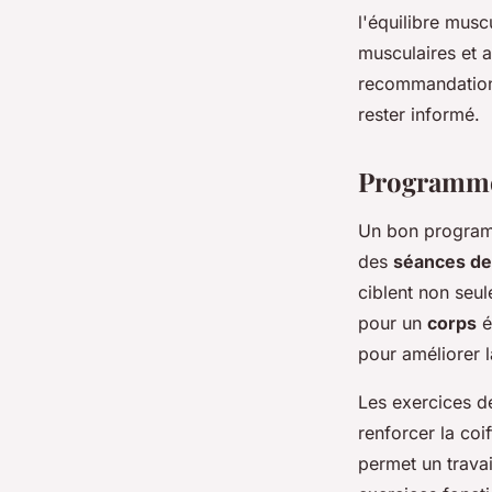
l'équilibre musc
musculaires et 
recommandations 
rester informé.
Programmes
Un bon progra
des
séances de
ciblent non seu
pour un
corps
é
pour améliorer 
Les exercices 
renforcer la coi
permet un travai