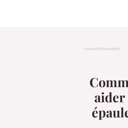
Accueil
›
Musculation
Commen
aider
épaule